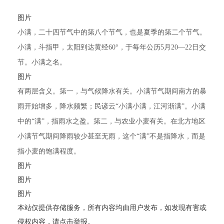
图片
小满，二十四节气中的第八个节气，也是夏季的第二个节气。
小满，斗指甲，太阳到达黄经60°，于每年公历5月20—22日交
节。小满之名。
图片
有两层含义。第一，与气候降水有关。小满节气期间南方的暴
雨开始增多，降水频繁；民谚云“小满小满，江河渐满”。小满
中的“满”，指雨水之盈。第二，与农业小麦有关。在北方地区
小满节气期间降雨较少甚至无雨，这个“满”不是指降水，而是
指小麦的饱满程度。
图片
图片
图片
本站仅提供存储服务，所有内容均由用户发布，如发现有害或
侵权内容，请点击举报。