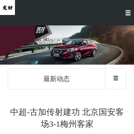
最新动态
中超-古加传射建功 北京国安客
场3-1梅州客家