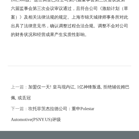
六届监事会第三次会议审议通过，且符合公司《激励计划（草
案）》及相关法律法规的规定。上海市锦天城律师事务所对此
出具了法律意见书，确认调整过程合法合规。调整不会对公司
的财务状况和经营成果产生实质性影响。
上一篇：
加盟仅一天! 皇马现内讧, 1亿神锋叛逃, 拒绝辅佐姆巴
佩, 或丢冠
下一篇：
坎托菲茨杰拉德公司：重申Polestar
Automotive(PSNY.US)评级